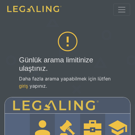
Günlük arama limitinize
ulaştınız.
Daha fazla arama yapabilmek için lütfen
yapınız.
giriş