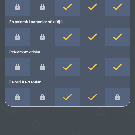
Eş anlamlı kavramlar sözlüğü
Reklamsız erişim
Favori Kavramlar