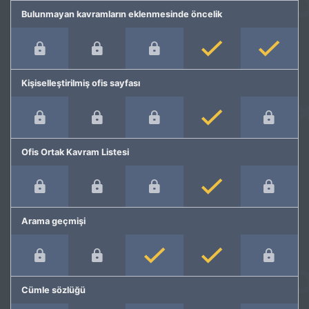
Bulunmayan kavramların eklenmesinde öncelik
Kişiselleştirilmiş ofis sayfası
Ofis Ortak Kavram Listesi
Arama geçmişi
Cümle sözlüğü