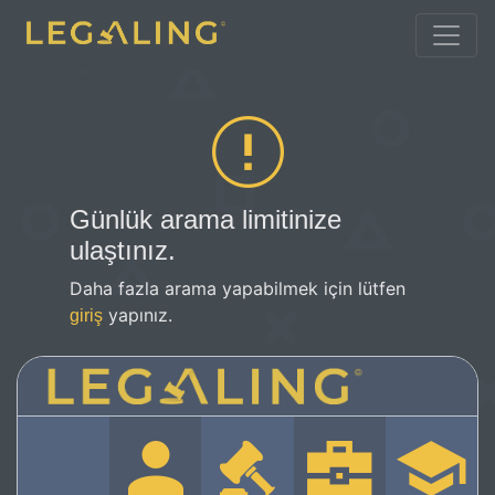
Günlük arama limitinize
ulaştınız.
Daha fazla arama yapabilmek için lütfen
yapınız.
giriş