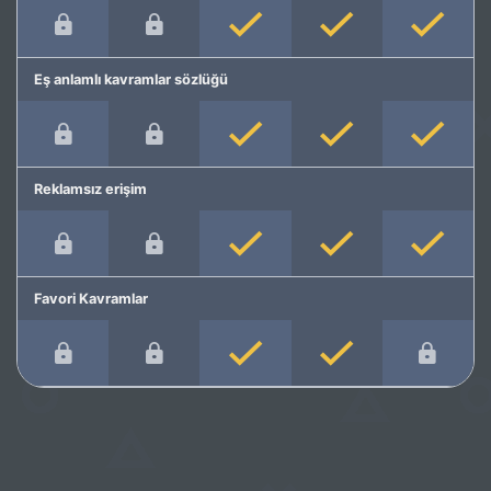
Eş anlamlı kavramlar sözlüğü
Reklamsız erişim
Favori Kavramlar