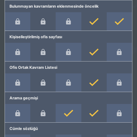
Bulunmayan kavramların eklenmesinde öncelik
Kişiselleştirilmiş ofis sayfası
Ofis Ortak Kavram Listesi
Arama geçmişi
Cümle sözlüğü