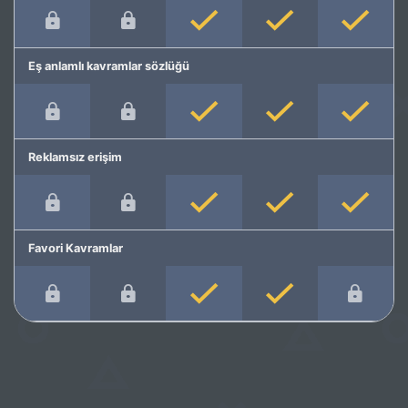
Eş anlamlı kavramlar sözlüğü
Reklamsız erişim
Favori Kavramlar