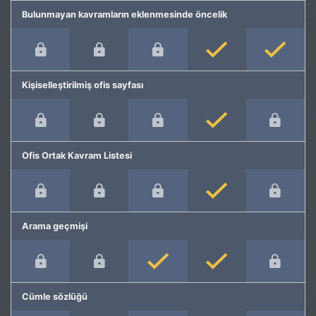
Bulunmayan kavramların eklenmesinde öncelik
Kişiselleştirilmiş ofis sayfası
Ofis Ortak Kavram Listesi
Arama geçmişi
Cümle sözlüğü