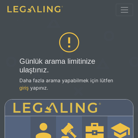
Günlük arama limitinize
ulaştınız.
Daha fazla arama yapabilmek için lütfen
yapınız.
giriş