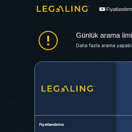
Fiyatlandır
Günlük arama limit
Daha fazla arama yapabil
Fiyatlandırma