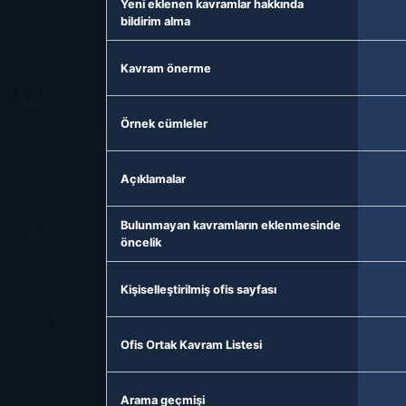
Yeni eklenen kavramlar hakkında
bildirim alma
Kavram önerme
Örnek cümleler
Açıklamalar
Bulunmayan kavramların eklenmesinde
öncelik
Kişiselleştirilmiş ofis sayfası
Ofis Ortak Kavram Listesi
Arama geçmişi