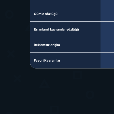
Cümle sözlüğü
Eş anlamlı kavramlar sözlüğü
Reklamsız erişim
Favori Kavramlar