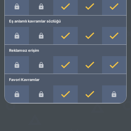
Eş anlamlı kavramlar sözlüğü
Reklamsız erişim
Favori Kavramlar