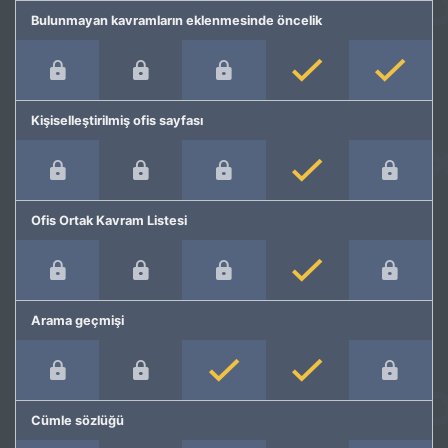
Bulunmayan kavramların eklenmesinde öncelik
Kişiselleştirilmiş ofis sayfası
Ofis Ortak Kavram Listesi
Arama geçmişi
Cümle sözlüğü