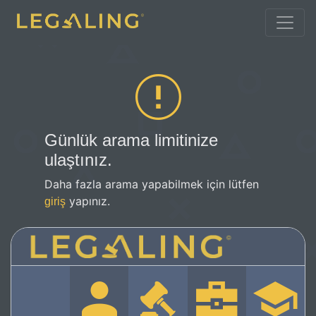
Günlük arama limitinize
ulaştınız.
Daha fazla arama yapabilmek için lütfen
yapınız.
giriş