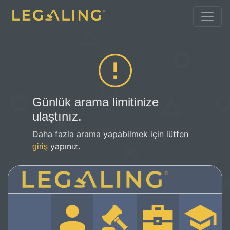
Günlük arama limitinize
ulaştınız.
Daha fazla arama yapabilmek için lütfen
yapınız.
giriş