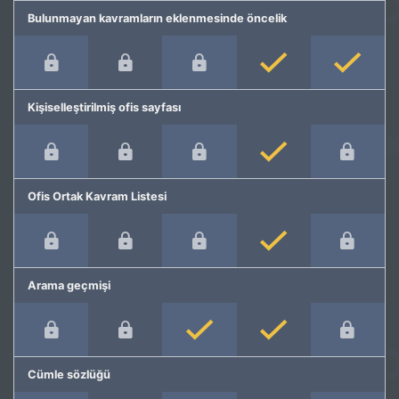
Bulunmayan kavramların eklenmesinde öncelik
Kişiselleştirilmiş ofis sayfası
Ofis Ortak Kavram Listesi
Arama geçmişi
Cümle sözlüğü