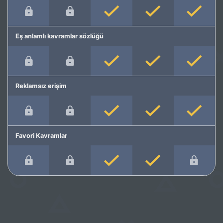
Eş anlamlı kavramlar sözlüğü
Reklamsız erişim
Favori Kavramlar