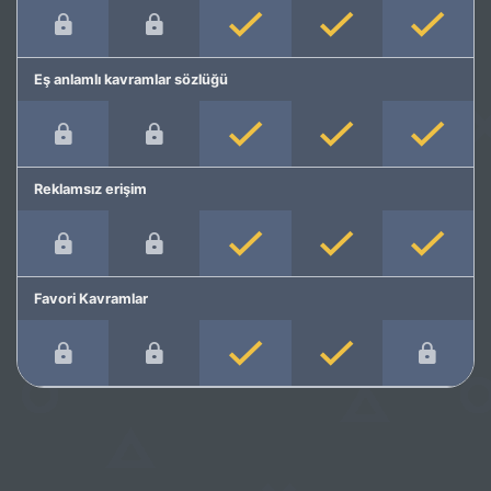
Eş anlamlı kavramlar sözlüğü
Reklamsız erişim
Favori Kavramlar