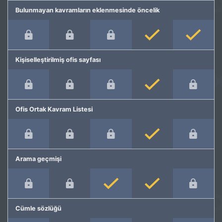
Bulunmayan kavramların eklenmesinde öncelik
Kişiselleştirilmiş ofis sayfası
Ofis Ortak Kavram Listesi
Arama geçmişi
Cümle sözlüğü