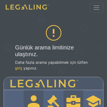
Günlük arama limitinize
ulaştınız.
Daha fazla arama yapabilmek için lütfen
yapınız.
giriş