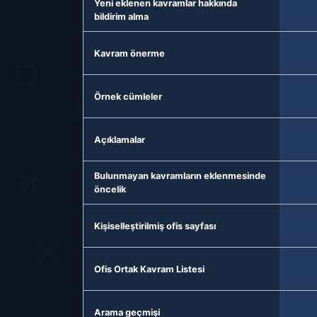
Yeni eklenen kavramlar hakkında
bildirim alma
Kavram önerme
Örnek cümleler
Açıklamalar
Bulunmayan kavramların eklenmesinde
öncelik
Kişiselleştirilmiş ofis sayfası
Ofis Ortak Kavram Listesi
Arama geçmişi