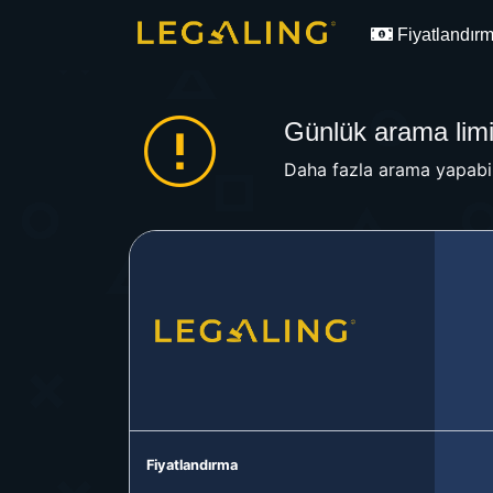
Fiyatlandır
Günlük arama limit
Daha fazla arama yapabil
Fiyatlandırma