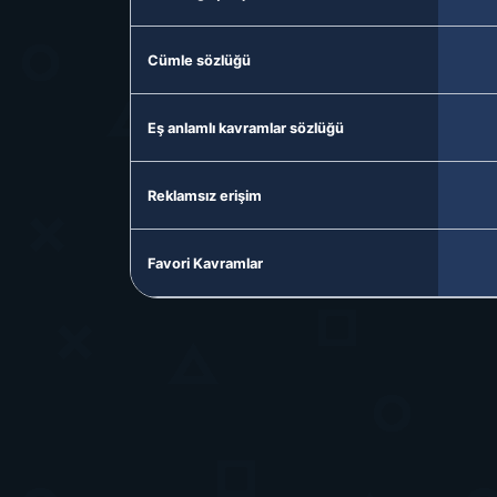
Cümle sözlüğü
Eş anlamlı kavramlar sözlüğü
Reklamsız erişim
Favori Kavramlar