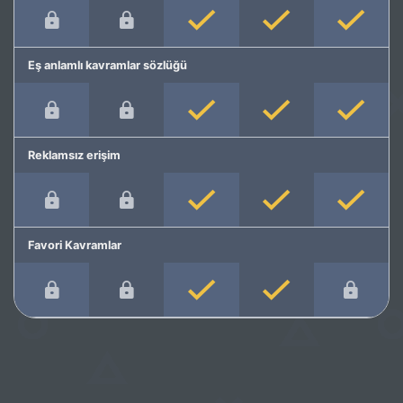
Eş anlamlı kavramlar sözlüğü
Reklamsız erişim
Favori Kavramlar