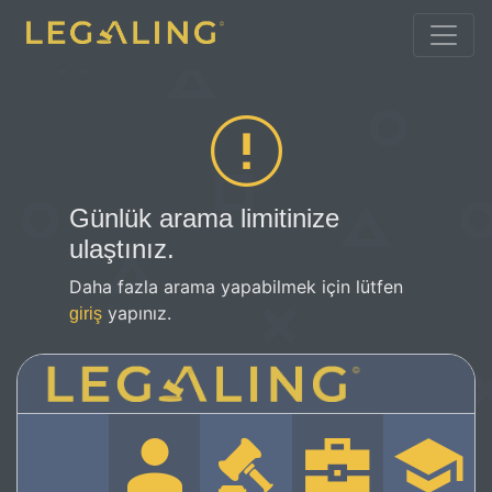
Günlük arama limitinize
ulaştınız.
Daha fazla arama yapabilmek için lütfen
yapınız.
giriş