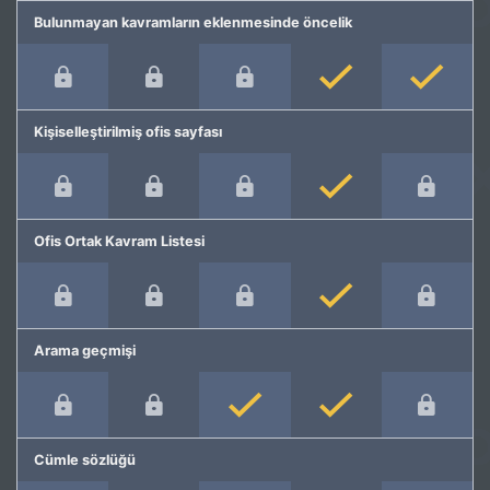
Bulunmayan kavramların eklenmesinde öncelik
Kişiselleştirilmiş ofis sayfası
Ofis Ortak Kavram Listesi
Arama geçmişi
Cümle sözlüğü