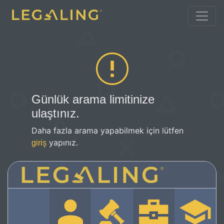
Günlük arama limitinize
ulaştınız.
Daha fazla arama yapabilmek için lütfen
yapınız.
giriş