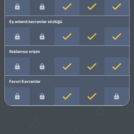
Eş anlamlı kavramlar sözlüğü
Reklamsız erişim
Favori Kavramlar