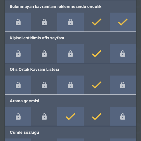
Bulunmayan kavramların eklenmesinde öncelik
Kişiselleştirilmiş ofis sayfası
Ofis Ortak Kavram Listesi
Arama geçmişi
Cümle sözlüğü