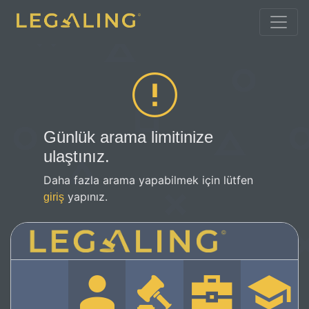
Günlük arama limitinize
ulaştınız.
Daha fazla arama yapabilmek için lütfen
yapınız.
giriş