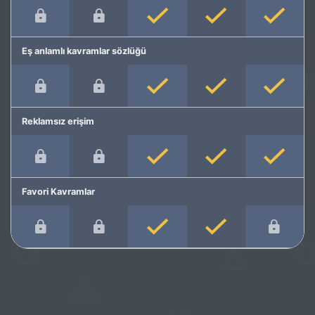
Eş anlamlı kavramlar sözlüğü
Reklamsız erişim
Favori Kavramlar