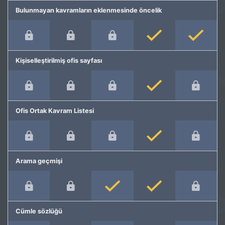
Bulunmayan kavramların eklenmesinde öncelik
Kişiselleştirilmiş ofis sayfası
Ofis Ortak Kavram Listesi
Arama geçmişi
Cümle sözlüğü