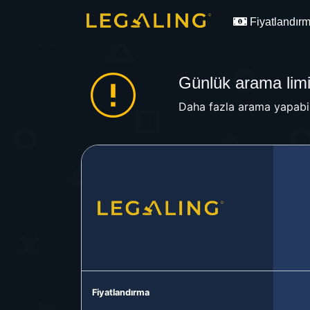
Fiyatlandır
Günlük arama limit
Daha fazla arama yapabil
Fiyatlandırma