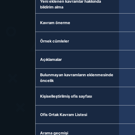
Yeni eklenen kavramlar hakkında
bildirim alma
Kavram önerme
Örnek cümleler
Açıklamalar
Bulunmayan kavramların eklenmesinde
öncelik
Kişiselleştirilmiş ofis sayfası
Ofis Ortak Kavram Listesi
Arama geçmişi