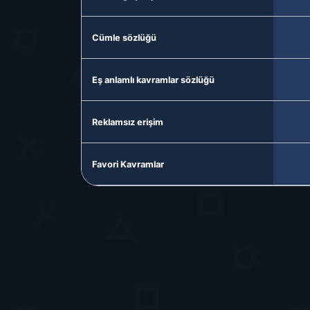
Cümle sözlüğü
Eş anlamlı kavramlar sözlüğü
Reklamsız erişim
Favori Kavramlar