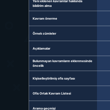
Yeni eklenen kavramlar hakkında
bildirim alma
Kavram önerme
Örnek cümleler
Açıklamalar
Bulunmayan kavramların eklenmesinde
öncelik
Kişiselleştirilmiş ofis sayfası
Ofis Ortak Kavram Listesi
Arama geçmişi