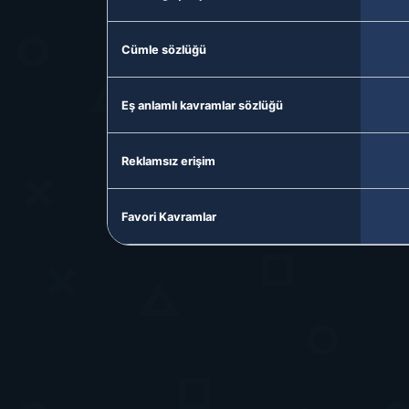
Cümle sözlüğü
Eş anlamlı kavramlar sözlüğü
Reklamsız erişim
Favori Kavramlar