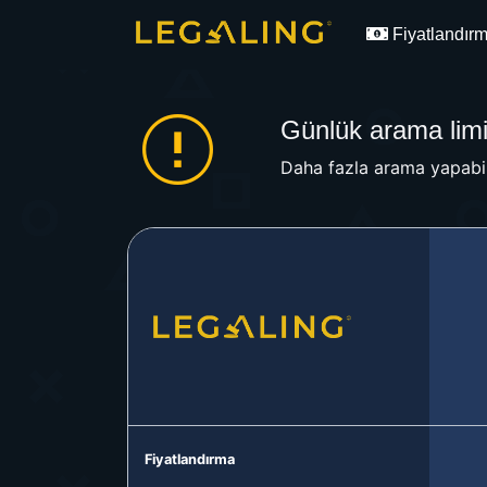
Fiyatlandır
Günlük arama limit
Daha fazla arama yapabil
Fiyatlandırma