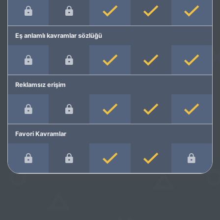
Eş anlamlı kavramlar sözlüğü
Reklamsız erişim
Favori Kavramlar