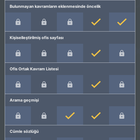
Bulunmayan kavramların eklenmesinde öncelik
Kişiselleştirilmiş ofis sayfası
Ofis Ortak Kavram Listesi
Arama geçmişi
Cümle sözlüğü