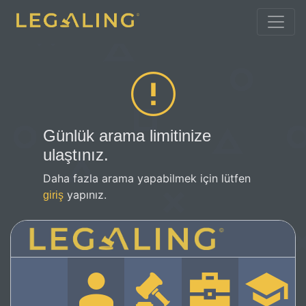
Günlük arama limitinize
ulaştınız.
Daha fazla arama yapabilmek için lütfen
yapınız.
giriş