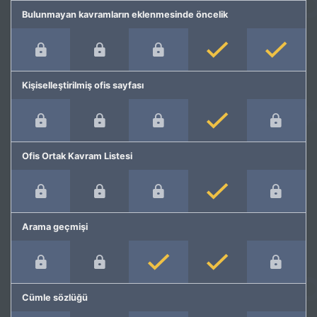
Bulunmayan kavramların eklenmesinde öncelik
Kişiselleştirilmiş ofis sayfası
Ofis Ortak Kavram Listesi
Arama geçmişi
Cümle sözlüğü