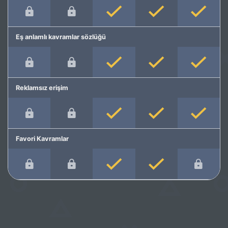
Eş anlamlı kavramlar sözlüğü
Reklamsız erişim
Favori Kavramlar