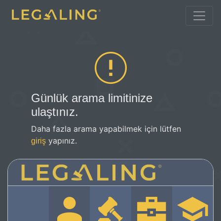
Günlük arama limitinize
ulaştınız.
Daha fazla arama yapabilmek için lütfen
yapınız.
giriş