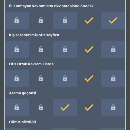
Bulunmayan kavramların eklenmesinde öncelik
Kişiselleştirilmiş ofis sayfası
Ofis Ortak Kavram Listesi
Arama geçmişi
Cümle sözlüğü