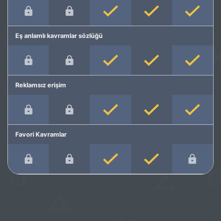
Eş anlamlı kavramlar sözlüğü
Reklamsız erişim
Favori Kavramlar