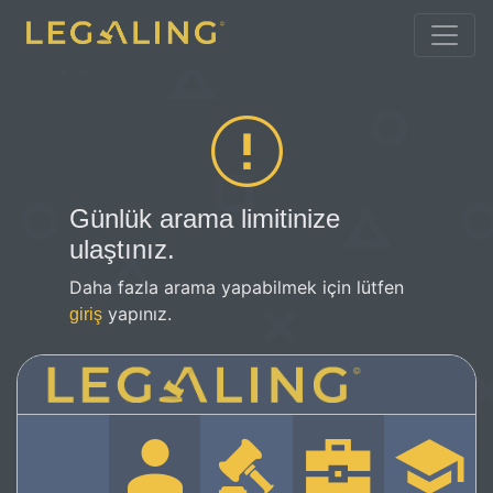
Günlük arama limitinize
ulaştınız.
Daha fazla arama yapabilmek için lütfen
yapınız.
giriş