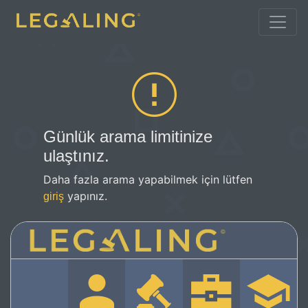
Günlük arama limitinize
ulaştınız.
Daha fazla arama yapabilmek için lütfen
yapınız.
giriş