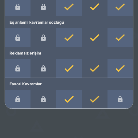
Eş anlamlı kavramlar sözlüğü
Reklamsız erişim
Favori Kavramlar