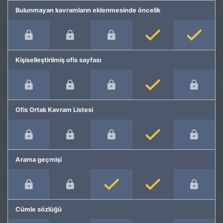
Bulunmayan kavramların eklenmesinde öncelik
Kişiselleştirilmiş ofis sayfası
Ofis Ortak Kavram Listesi
Arama geçmişi
Cümle sözlüğü