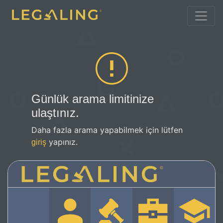
Günlük arama limitinize
ulaştınız.
Daha fazla arama yapabilmek için lütfen
yapınız.
giriş