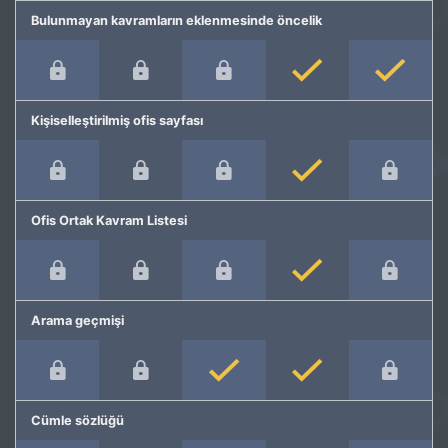
Bulunmayan kavramların eklenmesinde öncelik
Kişiselleştirilmiş ofis sayfası
Ofis Ortak Kavram Listesi
Arama geçmişi
Cümle sözlüğü