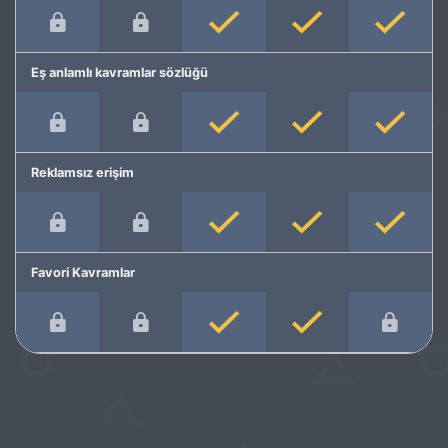
Eş anlamlı kavramlar sözlüğü
Reklamsız erişim
Favori Kavramlar