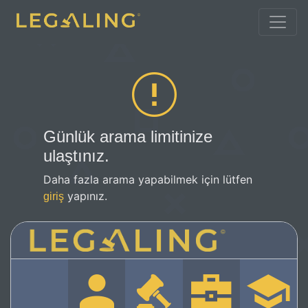
Günlük arama limitinize
ulaştınız.
Daha fazla arama yapabilmek için lütfen
yapınız.
giriş