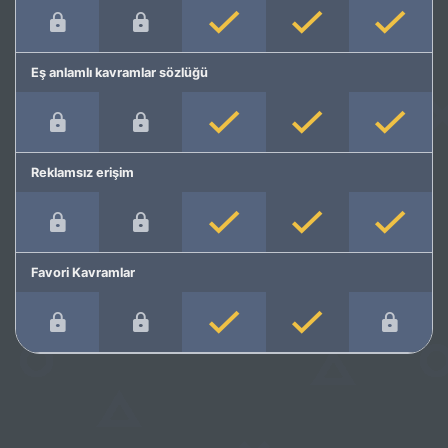
Eş anlamlı kavramlar sözlüğü
Reklamsız erişim
Favori Kavramlar