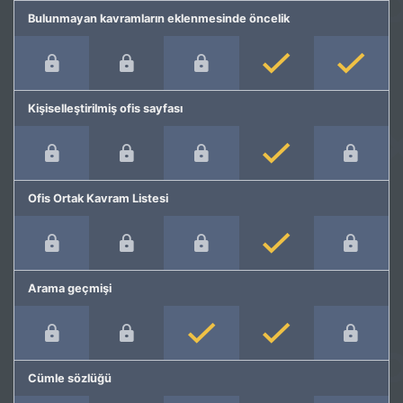
Bulunmayan kavramların eklenmesinde öncelik
Kişiselleştirilmiş ofis sayfası
Ofis Ortak Kavram Listesi
Arama geçmişi
Cümle sözlüğü