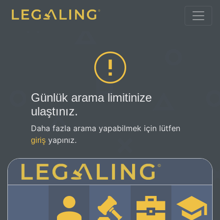
Günlük arama limitinize
ulaştınız.
Daha fazla arama yapabilmek için lütfen
yapınız.
giriş