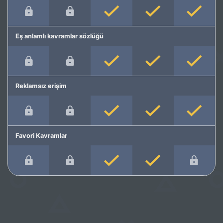
Eş anlamlı kavramlar sözlüğü
Reklamsız erişim
Favori Kavramlar