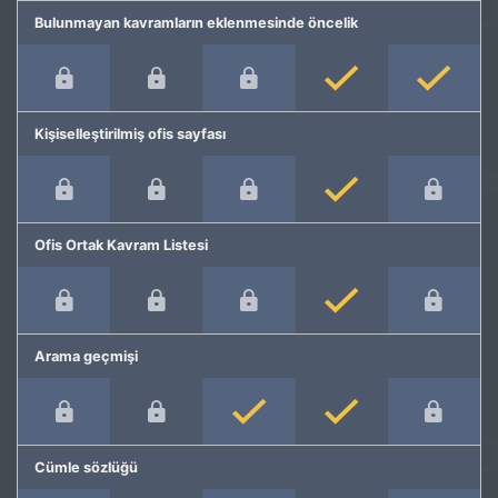
Bulunmayan kavramların eklenmesinde öncelik
Kişiselleştirilmiş ofis sayfası
Ofis Ortak Kavram Listesi
Arama geçmişi
Cümle sözlüğü