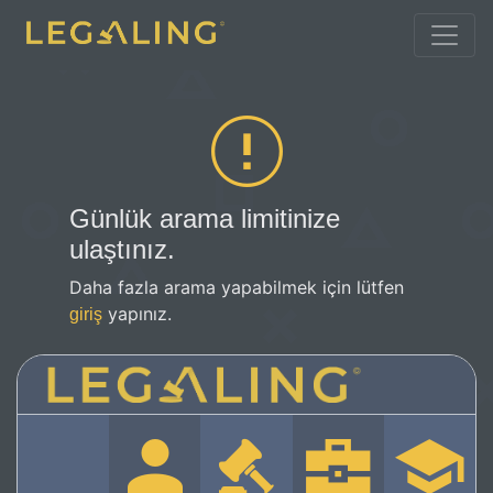
Günlük arama limitinize
ulaştınız.
Daha fazla arama yapabilmek için lütfen
yapınız.
giriş