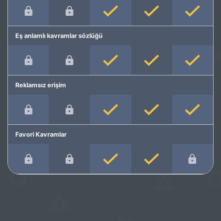
Eş anlamlı kavramlar sözlüğü
Reklamsız erişim
Favori Kavramlar