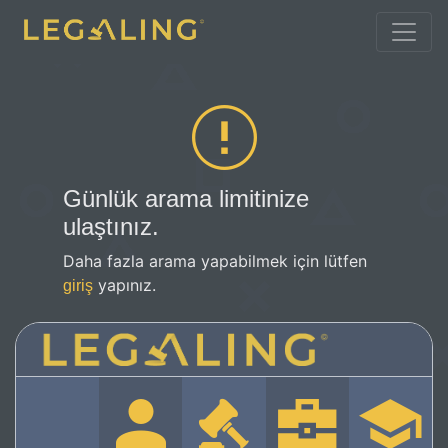
Günlük arama limitinize
ulaştınız.
Daha fazla arama yapabilmek için lütfen
yapınız.
giriş