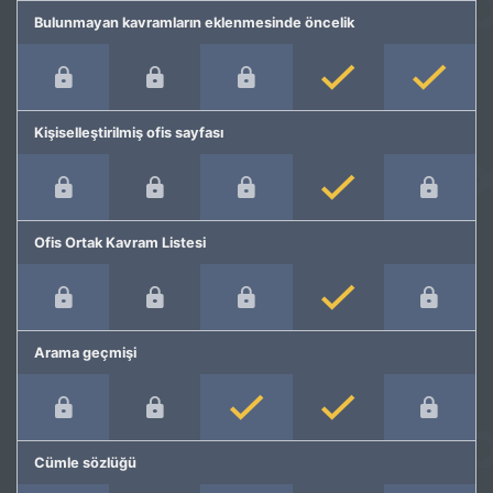
Bulunmayan kavramların eklenmesinde öncelik
Kişiselleştirilmiş ofis sayfası
Ofis Ortak Kavram Listesi
Arama geçmişi
Cümle sözlüğü