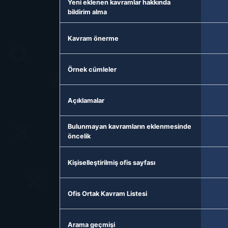
Yeni eklenen kavramlar hakkında
bildirim alma
Kavram önerme
Örnek cümleler
Açıklamalar
Bulunmayan kavramların eklenmesinde
öncelik
Kişiselleştirilmiş ofis sayfası
Ofis Ortak Kavram Listesi
Arama geçmişi