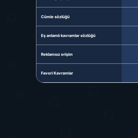
Cümle sözlüğü
Eş anlamlı kavramlar sözlüğü
Reklamsız erişim
Favori Kavramlar