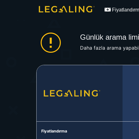
Fiyatlandır
Günlük arama limit
Daha fazla arama yapabil
Fiyatlandırma