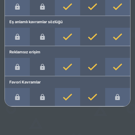
Eş anlamlı kavramlar sözlüğü
Reklamsız erişim
Favori Kavramlar