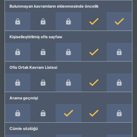
Bulunmayan kavramların eklenmesinde öncelik
Kişiselleştirilmiş ofis sayfası
Ofis Ortak Kavram Listesi
Arama geçmişi
Cümle sözlüğü