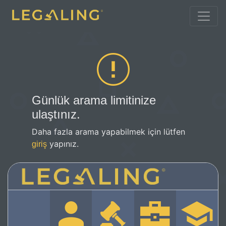
Günlük arama limitinize
ulaştınız.
Daha fazla arama yapabilmek için lütfen
yapınız.
giriş