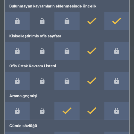
Bulunmayan kavramların eklenmesinde öncelik
Kişiselleştirilmiş ofis sayfası
Ofis Ortak Kavram Listesi
Arama geçmişi
Cümle sözlüğü