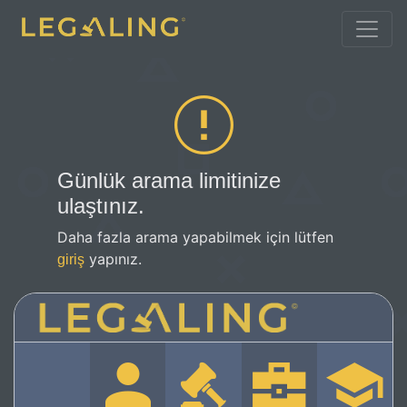
Günlük arama limitinize
ulaştınız.
Daha fazla arama yapabilmek için lütfen
yapınız.
giriş