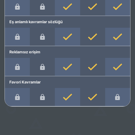
Eş anlamlı kavramlar sözlüğü
Reklamsız erişim
Favori Kavramlar