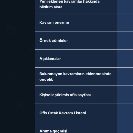
Yeni eklenen kavramlar hakkında
bildirim alma
Kavram önerme
Örnek cümleler
Açıklamalar
Bulunmayan kavramların eklenmesinde
öncelik
Kişiselleştirilmiş ofis sayfası
Ofis Ortak Kavram Listesi
Arama geçmişi