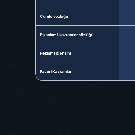
Cümle sözlüğü
Eş anlamlı kavramlar sözlüğü
Reklamsız erişim
Favori Kavramlar