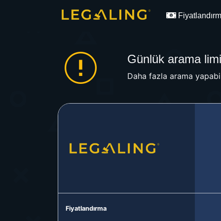
Fiyatlandır
Günlük arama limit
Daha fazla arama yapabil
Fiyatlandırma