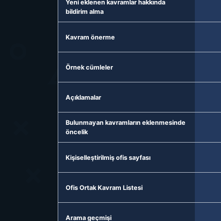
Yeni eklenen kavramlar hakkında
bildirim alma
Kavram önerme
Örnek cümleler
Açıklamalar
Bulunmayan kavramların eklenmesinde
öncelik
Kişiselleştirilmiş ofis sayfası
Ofis Ortak Kavram Listesi
Arama geçmişi