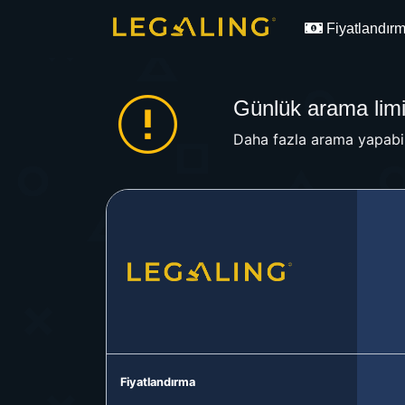
Fiyatlandır
Günlük arama limit
Daha fazla arama yapabil
Fiyatlandırma