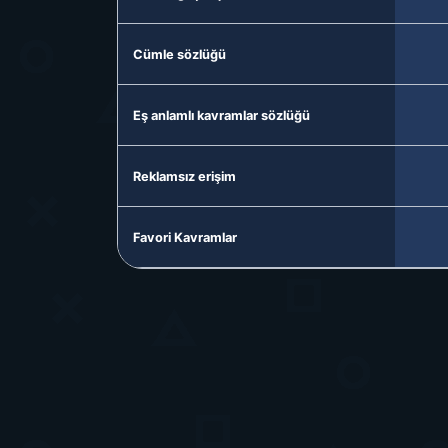
Cümle sözlüğü
Eş anlamlı kavramlar sözlüğü
Reklamsız erişim
Favori Kavramlar