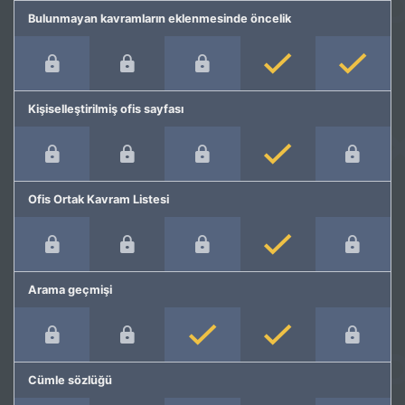
Bulunmayan kavramların eklenmesinde öncelik
Kişiselleştirilmiş ofis sayfası
Ofis Ortak Kavram Listesi
Arama geçmişi
Cümle sözlüğü