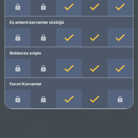
Eş anlamlı kavramlar sözlüğü
Reklamsız erişim
Favori Kavramlar