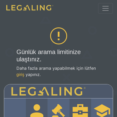
Günlük arama limitinize
ulaştınız.
Daha fazla arama yapabilmek için lütfen
yapınız.
giriş