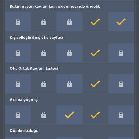
Bulunmayan kavramların eklenmesinde öncelik
Kişiselleştirilmiş ofis sayfası
Ofis Ortak Kavram Listesi
Arama geçmişi
Cümle sözlüğü