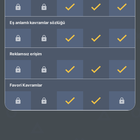
Eş anlamlı kavramlar sözlüğü
Reklamsız erişim
Favori Kavramlar