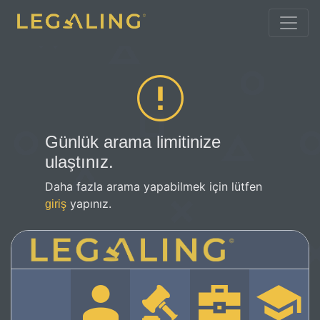
Günlük arama limitinize
ulaştınız.
Daha fazla arama yapabilmek için lütfen
yapınız.
giriş