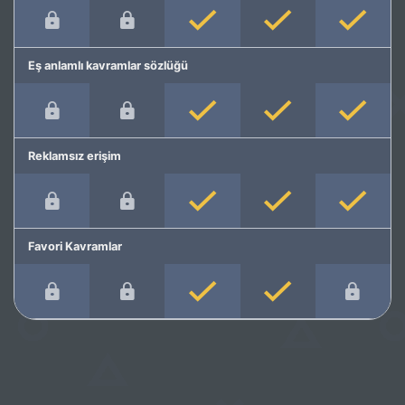
Eş anlamlı kavramlar sözlüğü
Reklamsız erişim
Favori Kavramlar