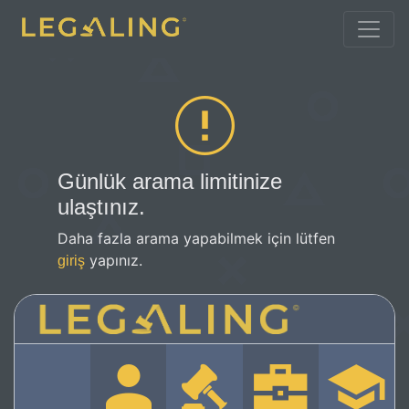
Günlük arama limitinize
ulaştınız.
Daha fazla arama yapabilmek için lütfen
yapınız.
giriş