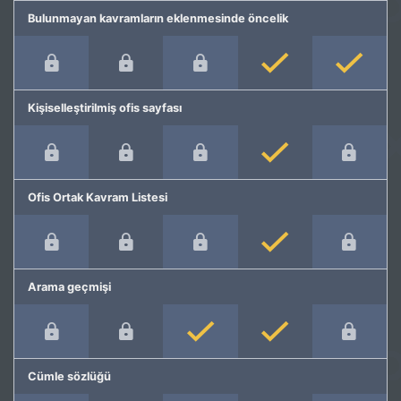
Bulunmayan kavramların eklenmesinde öncelik
Kişiselleştirilmiş ofis sayfası
Ofis Ortak Kavram Listesi
Arama geçmişi
Cümle sözlüğü