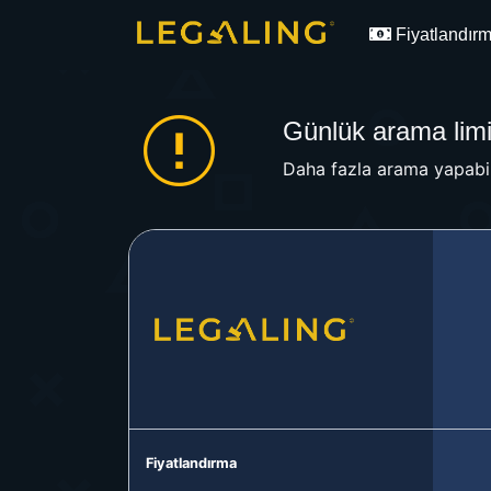
Fiyatlandır
Günlük arama limit
Daha fazla arama yapabil
Fiyatlandırma