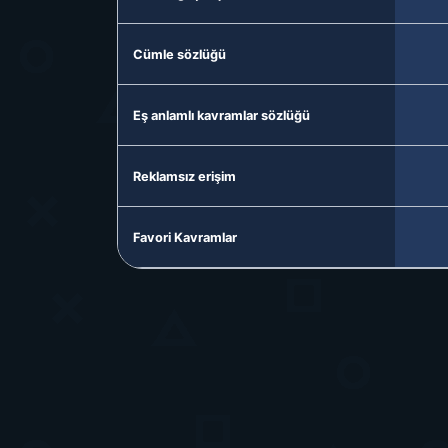
Cümle sözlüğü
Eş anlamlı kavramlar sözlüğü
Reklamsız erişim
Favori Kavramlar