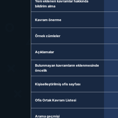
Yeni eklenen kavramlar hakkında
bildirim alma
Kavram önerme
Örnek cümleler
Açıklamalar
Bulunmayan kavramların eklenmesinde
öncelik
Kişiselleştirilmiş ofis sayfası
Ofis Ortak Kavram Listesi
Arama geçmişi