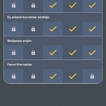
Eş anlamlı kavramlar sözlüğü
Reklamsız erişim
Favori Kavramlar