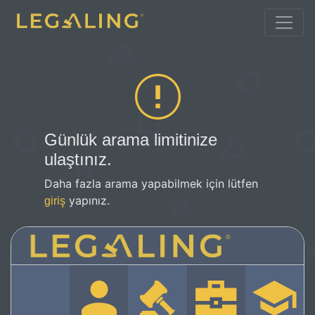
Günlük arama limitinize
ulaştınız.
Daha fazla arama yapabilmek için lütfen
yapınız.
giriş