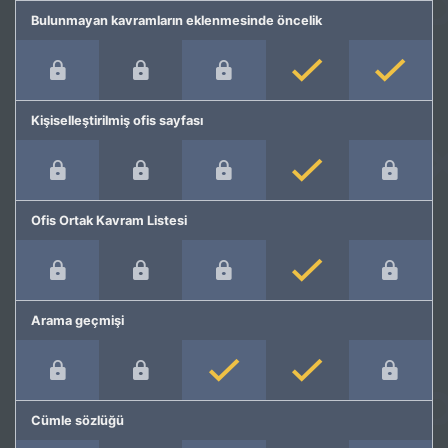
Bulunmayan kavramların eklenmesinde öncelik
Kişiselleştirilmiş ofis sayfası
Ofis Ortak Kavram Listesi
Arama geçmişi
Cümle sözlüğü