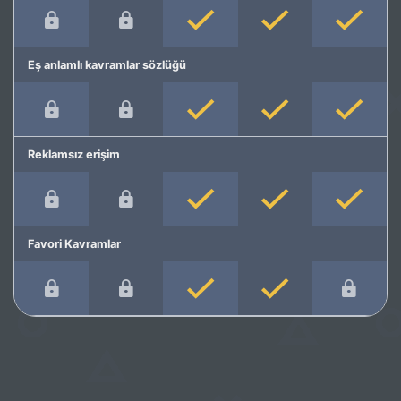
Eş anlamlı kavramlar sözlüğü
Reklamsız erişim
Favori Kavramlar