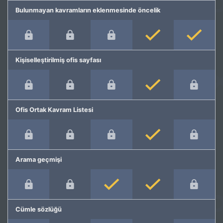
Bulunmayan kavramların eklenmesinde öncelik
Kişiselleştirilmiş ofis sayfası
Ofis Ortak Kavram Listesi
Arama geçmişi
Cümle sözlüğü