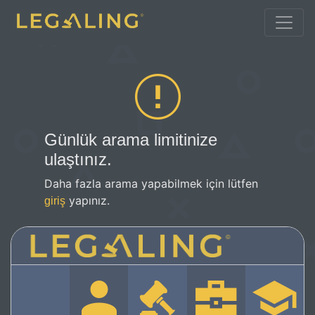
Günlük arama limitinize
ulaştınız.
Daha fazla arama yapabilmek için lütfen
yapınız.
giriş