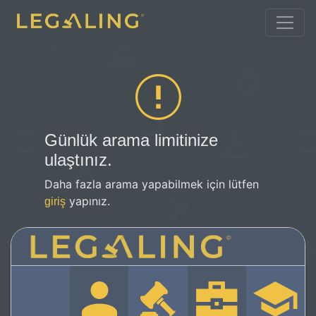
Günlük arama limitinize
ulaştınız.
Daha fazla arama yapabilmek için lütfen
yapınız.
giriş