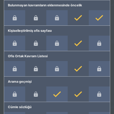
Bulunmayan kavramların eklenmesinde öncelik
Kişiselleştirilmiş ofis sayfası
Ofis Ortak Kavram Listesi
Arama geçmişi
Cümle sözlüğü