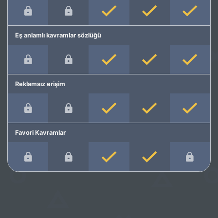
Eş anlamlı kavramlar sözlüğü
Reklamsız erişim
Favori Kavramlar