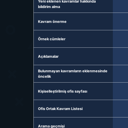
Yeni eklenen kavramlar hakkında
bildirim alma
Kavram önerme
Örnek cümleler
Açıklamalar
Bulunmayan kavramların eklenmesinde
öncelik
Kişiselleştirilmiş ofis sayfası
Ofis Ortak Kavram Listesi
Arama geçmişi