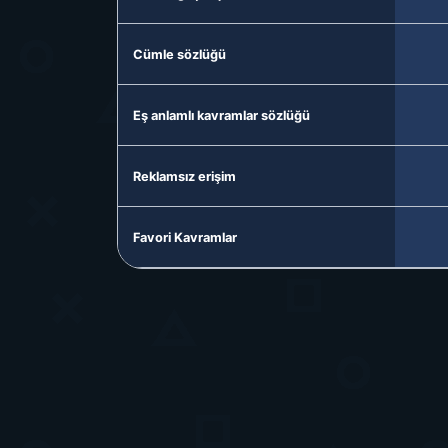
Cümle sözlüğü
Eş anlamlı kavramlar sözlüğü
Reklamsız erişim
Favori Kavramlar