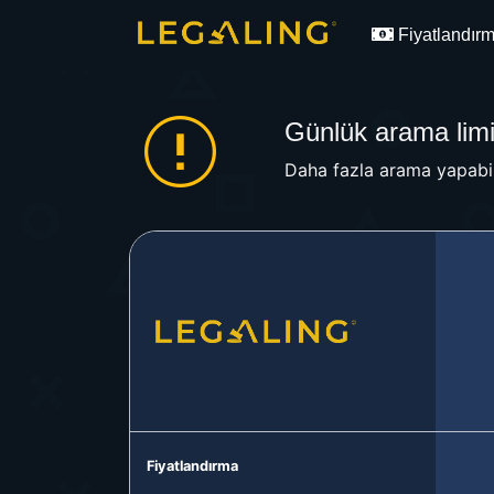
Fiyatlandır
Günlük arama limit
Daha fazla arama yapabil
Fiyatlandırma