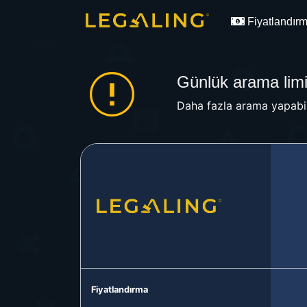
Fiyatlandır
Günlük arama limit
Daha fazla arama yapabil
Fiyatlandırma