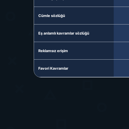
Cümle sözlüğü
Eş anlamlı kavramlar sözlüğü
Reklamsız erişim
Favori Kavramlar