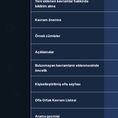
Yeni eklenen kavramlar hakkında
bildirim alma
Kavram önerme
Örnek cümleler
Açıklamalar
Bulunmayan kavramların eklenmesinde
öncelik
Kişiselleştirilmiş ofis sayfası
Ofis Ortak Kavram Listesi
Arama geçmişi