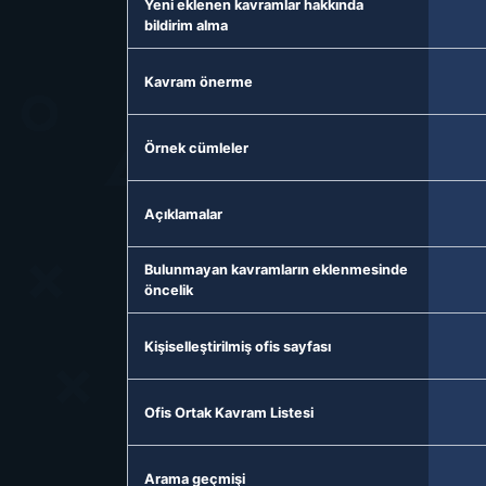
Yeni eklenen kavramlar hakkında
bildirim alma
Kavram önerme
Örnek cümleler
Açıklamalar
Bulunmayan kavramların eklenmesinde
öncelik
Kişiselleştirilmiş ofis sayfası
Ofis Ortak Kavram Listesi
Arama geçmişi