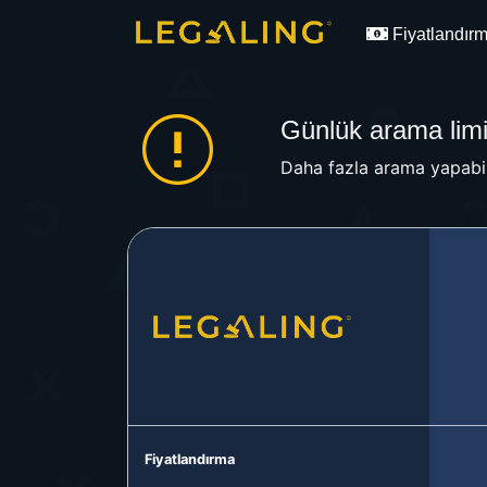
Fiyatlandır
Günlük arama limit
Daha fazla arama yapabil
Fiyatlandırma