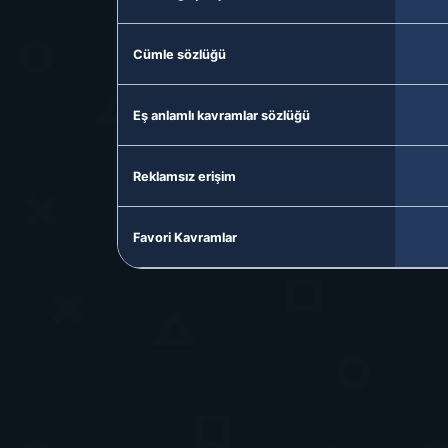
Cümle sözlüğü
Eş anlamlı kavramlar sözlüğü
Reklamsız erişim
Favori Kavramlar