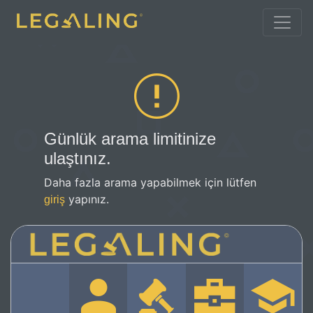
Günlük arama limitinize
ulaştınız.
Daha fazla arama yapabilmek için lütfen
yapınız.
giriş