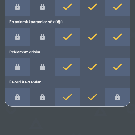
Eş anlamlı kavramlar sözlüğü
Reklamsız erişim
Favori Kavramlar