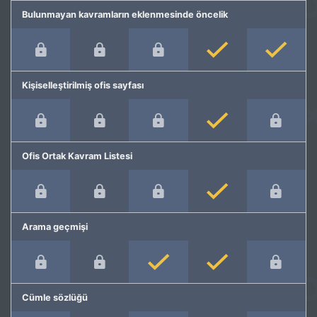
Bulunmayan kavramların eklenmesinde öncelik
Kişiselleştirilmiş ofis sayfası
Ofis Ortak Kavram Listesi
Arama geçmişi
Cümle sözlüğü