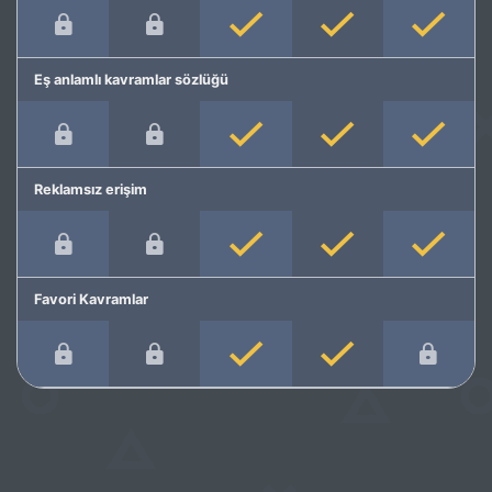
Eş anlamlı kavramlar sözlüğü
Reklamsız erişim
Favori Kavramlar