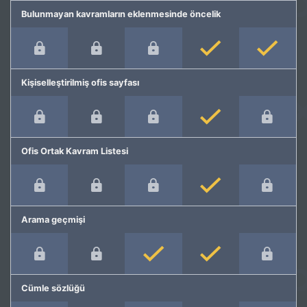
Bulunmayan kavramların eklenmesinde öncelik
Kişiselleştirilmiş ofis sayfası
Ofis Ortak Kavram Listesi
Arama geçmişi
Cümle sözlüğü