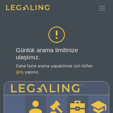
Günlük arama limitinize
ulaştınız.
Daha fazla arama yapabilmek için lütfen
yapınız.
giriş