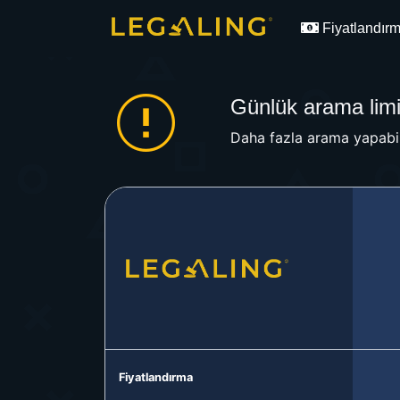
Fiyatlandır
Günlük arama limit
Daha fazla arama yapabil
Fiyatlandırma