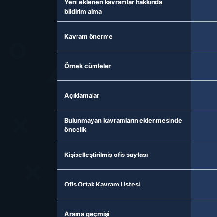
Yeni eklenen kavramlar hakkında
bildirim alma
Kavram önerme
Örnek cümleler
Açıklamalar
Bulunmayan kavramların eklenmesinde
öncelik
Kişiselleştirilmiş ofis sayfası
Ofis Ortak Kavram Listesi
Arama geçmişi