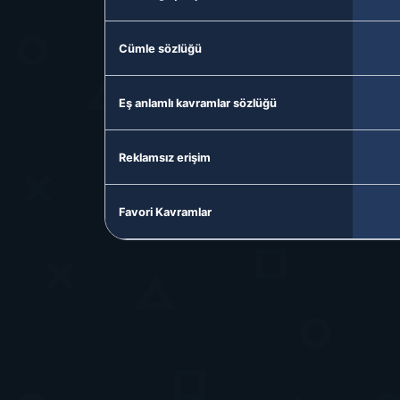
Cümle sözlüğü
Eş anlamlı kavramlar sözlüğü
Reklamsız erişim
Favori Kavramlar