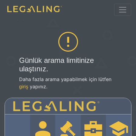
Günlük arama limitinize
ulaştınız.
Daha fazla arama yapabilmek için lütfen
yapınız.
giriş