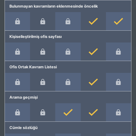
Bulunmayan kavramların eklenmesinde öncelik
Kişiselleştirilmiş ofis sayfası
Ofis Ortak Kavram Listesi
Arama geçmişi
Cümle sözlüğü