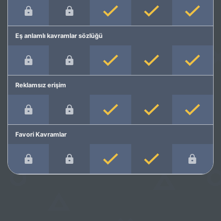
Eş anlamlı kavramlar sözlüğü
Reklamsız erişim
Favori Kavramlar