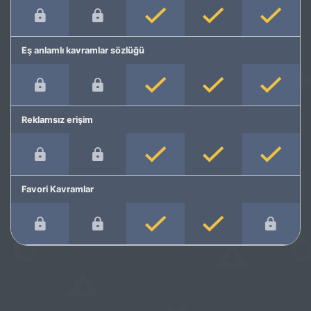
Eş anlamlı kavramlar sözlüğü
Reklamsız erişim
Favori Kavramlar