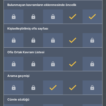
Bulunmayan kavramların eklenmesinde öncelik
Kişiselleştirilmiş ofis sayfası
Ofis Ortak Kavram Listesi
Arama geçmişi
Cümle sözlüğü