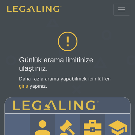
Günlük arama limitinize
ulaştınız.
Daha fazla arama yapabilmek için lütfen
yapınız.
giriş