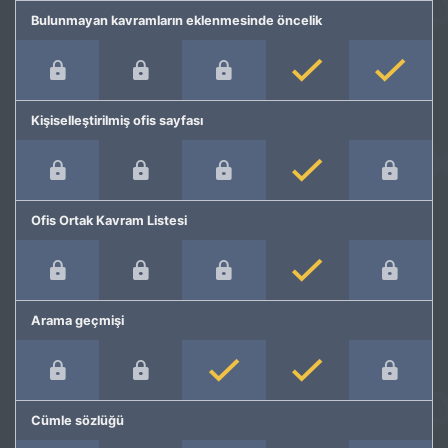
Bulunmayan kavramların eklenmesinde öncelik
Kişiselleştirilmiş ofis sayfası
Ofis Ortak Kavram Listesi
Arama geçmişi
Cümle sözlüğü