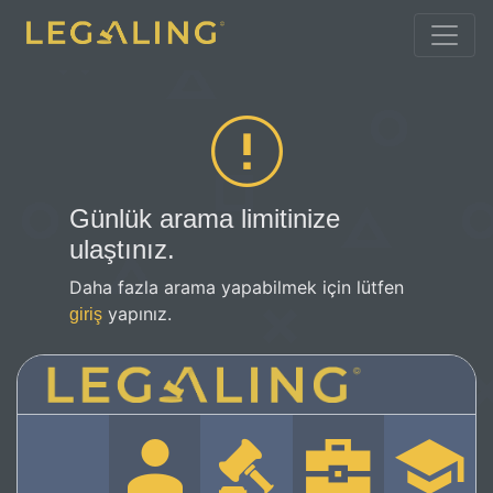
Günlük arama limitinize
ulaştınız.
Daha fazla arama yapabilmek için lütfen
yapınız.
giriş