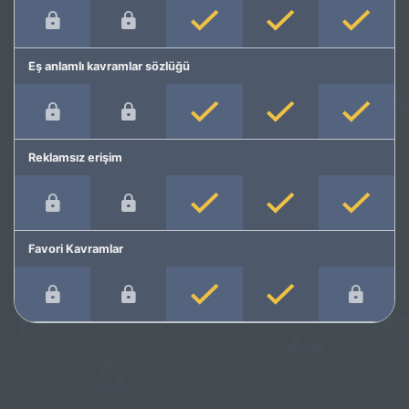
Eş anlamlı kavramlar sözlüğü
Reklamsız erişim
Favori Kavramlar