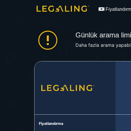
Fiyatlandır
Günlük arama limit
Daha fazla arama yapabil
Fiyatlandırma