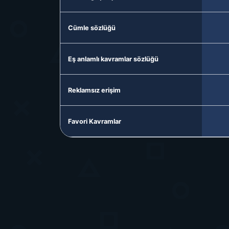
Cümle sözlüğü
Eş anlamlı kavramlar sözlüğü
Reklamsız erişim
Favori Kavramlar