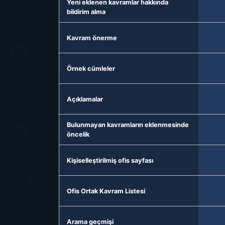
Yeni eklenen kavramlar hakkında
bildirim alma
Kavram önerme
Örnek cümleler
Açıklamalar
Bulunmayan kavramların eklenmesinde
öncelik
Kişiselleştirilmiş ofis sayfası
Ofis Ortak Kavram Listesi
Arama geçmişi