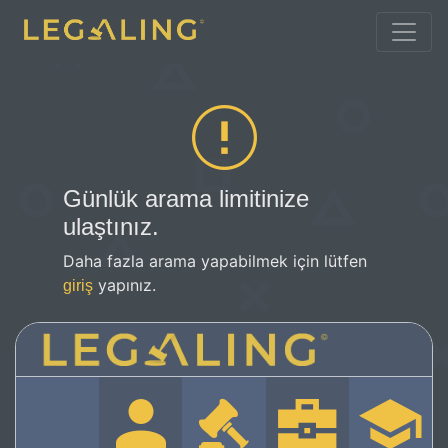
Günlük arama limitinize
ulaştınız.
Daha fazla arama yapabilmek için lütfen
yapınız.
giriş