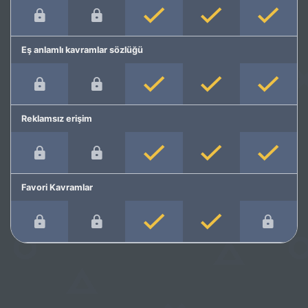
Eş anlamlı kavramlar sözlüğü
Reklamsız erişim
Favori Kavramlar