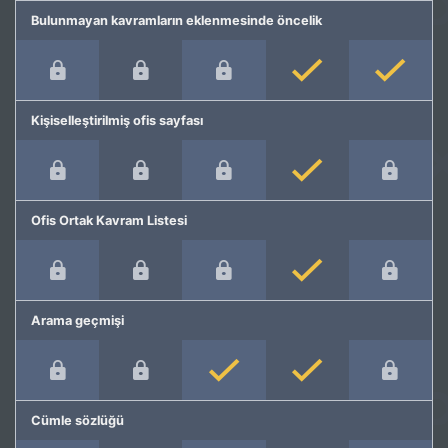
Bulunmayan kavramların eklenmesinde öncelik
Kişiselleştirilmiş ofis sayfası
Ofis Ortak Kavram Listesi
Arama geçmişi
Cümle sözlüğü