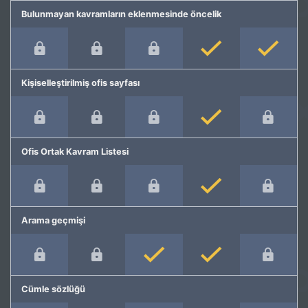
Bulunmayan kavramların eklenmesinde öncelik
Kişiselleştirilmiş ofis sayfası
Ofis Ortak Kavram Listesi
Arama geçmişi
Cümle sözlüğü