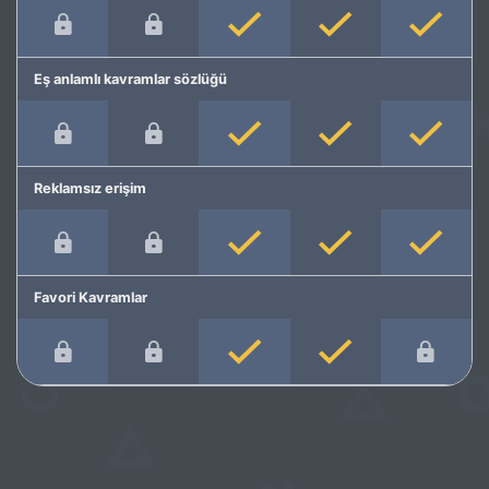
Eş anlamlı kavramlar sözlüğü
Reklamsız erişim
Favori Kavramlar