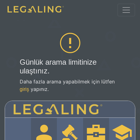
Günlük arama limitinize
ulaştınız.
Daha fazla arama yapabilmek için lütfen
yapınız.
giriş