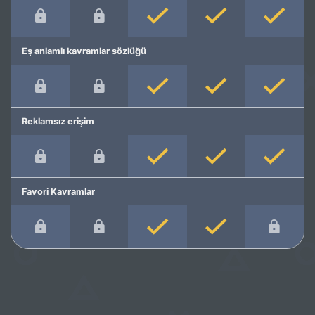
Eş anlamlı kavramlar sözlüğü
Reklamsız erişim
Favori Kavramlar