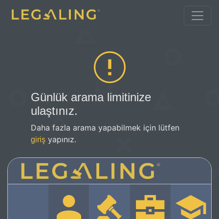
Günlük arama limitinize
ulaştınız.
Daha fazla arama yapabilmek için lütfen
yapınız.
giriş