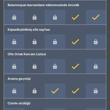
Bulunmayan kavramların eklenmesinde öncelik
Kişiselleştirilmiş ofis sayfası
Ofis Ortak Kavram Listesi
Arama geçmişi
Cümle sözlüğü