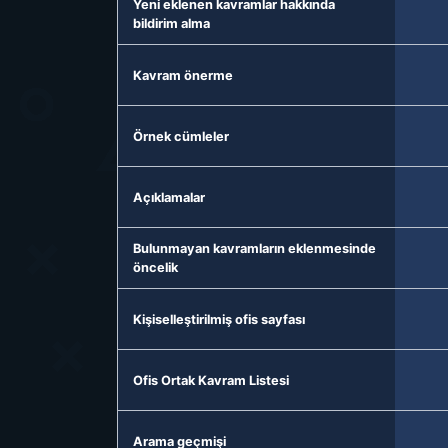
Yeni eklenen kavramlar hakkında
bildirim alma
Kavram önerme
Örnek cümleler
Açıklamalar
Bulunmayan kavramların eklenmesinde
öncelik
Kişiselleştirilmiş ofis sayfası
Ofis Ortak Kavram Listesi
Arama geçmişi