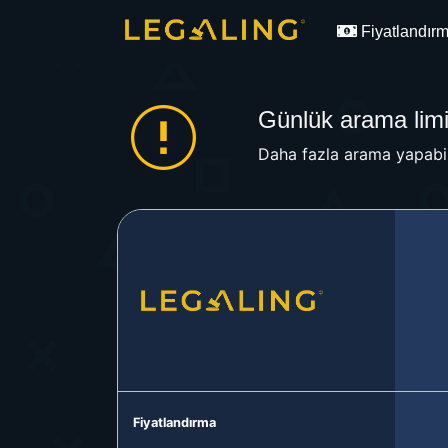
Fiyatlandır
Günlük arama limit
Daha fazla arama yapabil
Fiyatlandırma