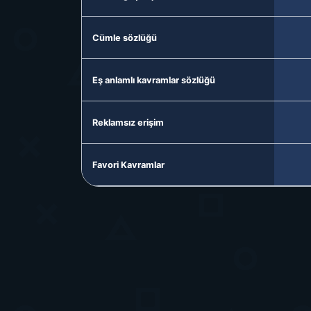
Cümle sözlüğü
Eş anlamlı kavramlar sözlüğü
Reklamsız erişim
Favori Kavramlar