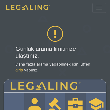
Günlük arama limitinize
ulaştınız.
Daha fazla arama yapabilmek için lütfen
yapınız.
giriş