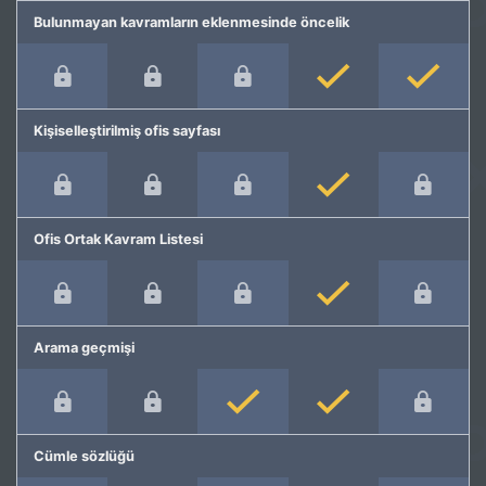
Bulunmayan kavramların eklenmesinde öncelik
Kişiselleştirilmiş ofis sayfası
Ofis Ortak Kavram Listesi
Arama geçmişi
Cümle sözlüğü