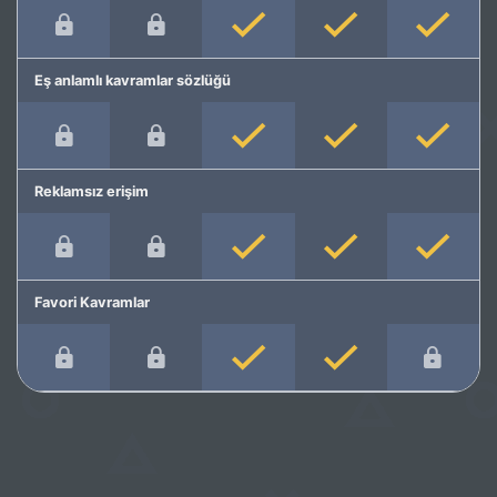
Eş anlamlı kavramlar sözlüğü
Reklamsız erişim
Favori Kavramlar