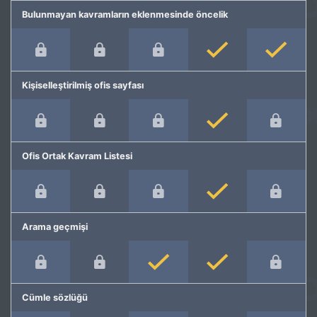
Bulunmayan kavramların eklenmesinde öncelik
Kişiselleştirilmiş ofis sayfası
Ofis Ortak Kavram Listesi
Arama geçmişi
Cümle sözlüğü