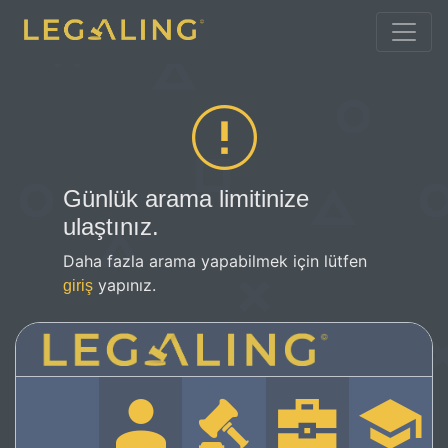
Günlük arama limitinize
ulaştınız.
Daha fazla arama yapabilmek için lütfen
yapınız.
giriş