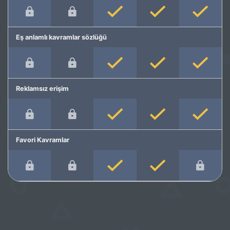
Eş anlamlı kavramlar sözlüğü
Reklamsız erişim
Favori Kavramlar